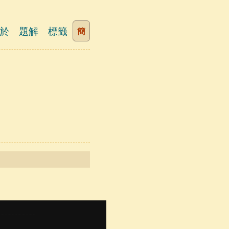
於
題解
標籤
簡