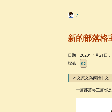
/
新的部落格
日期：
2023年1月21
標籤：
ad
本文原文爲簡體中文
十篇部落格三篇都是 a