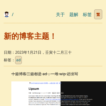
/
关于
题解
标签
繁
新的博客主题！
日期：
2023年1月21日，壬寅十二月三十
标签：
ad
十篇博客三篇都是 ad，一堆 wip 还没写