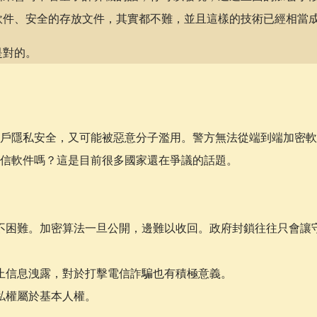
軟件、安全的存放文件，其實都不難，並且這樣的技術已經相當
是對的。
戶隱私安全，又可能被惡意分子濫用。警方無法從端到端加密軟
信軟件嗎？這是目前很多國家還在爭議的話題。
不困難。加密算法一旦公開，邊難以收回。政府封鎖往往只會讓
止信息洩露，對於打擊電信詐騙也有積極意義。
私權屬於基本人權。