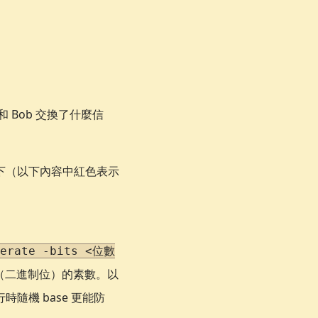
和 Bob 交換了什麼信
作如下（以下內容中紅色表示
nerate -bits <位數
位（二進制位）的素數。以
機 base 更能防