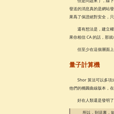
但是問題來了，線下
發送的消息真的是網站發
果爲了保證絕對安全，只
還有想法是，建立權
果你相信 CA 的話，那
但至少在這個層面上
量子計算機
Shor 算法可以
他們的橢圓曲線版本，在
好在人類還是發明了一
所以，到這裏，