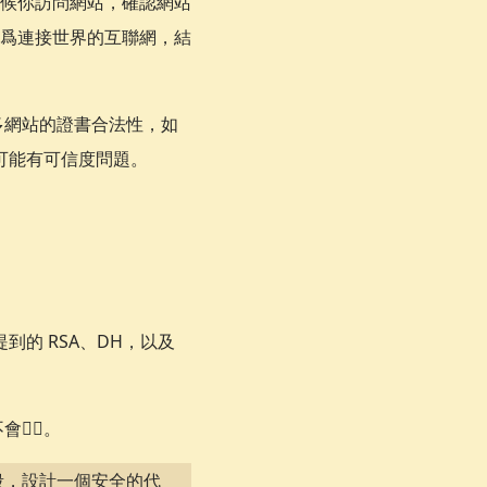
候你訪問網站，確認網站
爲連接世界的互聯網，結
很多網站的證書合法性，如
很可能有可信度問題。
到的 RSA、DH，以及
‍💫。
段，設計一個安全的代