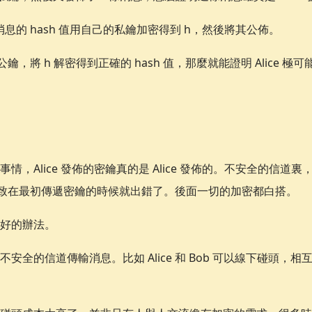
條消息的 hash 值用自己的私鑰加密得到 h，然後將其公佈。
的公鑰，將 h 解密得到正確的 hash 值，那麼就能證明 Alice 極
。
情，Alice 發佈的密鑰真的是 Alice 發佈的。不安全的信道
息，導致在最初傳遞密鑰的時候就出錯了。後面一切的加密都白搭。
好的辦法。
安全的信道傳輸消息。比如 Alice 和 Bob 可以線下碰頭，