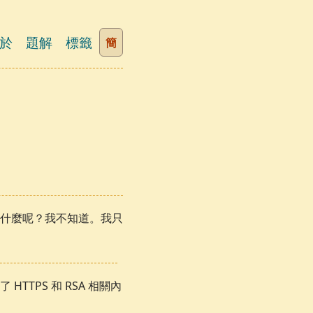
於
題解
標籤
簡
什麼呢？我不知道。我只
TPS 和 RSA 相關內