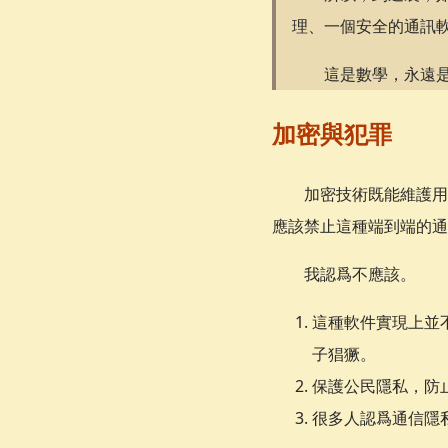
理、一個安全的通訊
這是數學，永遠
加密與犯罪
加密技術既能維護用
應該禁止這種端到端的通
我認爲不應該。
這種軟件實現上並
子猖獗。
保護公民隱私，防
很多人認爲通信隱