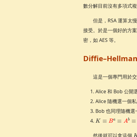
數分解目前沒有多項式複雜度
但是，RSA 運算太
接受。於是一個好的方案
密，如 AES 等。
Diffie–Hellma
這是一個專門用於交
Alice 和 Bob 
Alice 隨機選一個
Bob 也同理隨機
K \equiv
a
b
≡
≡
≡
K
B
A
\textcolor{red}
\equiv \textcolo
然後就可以拿這個