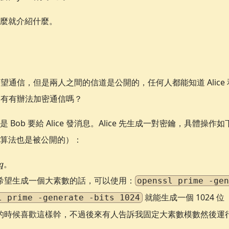
麼就介紹什麼。
Bob 希望通信，但是兩人之間的信道是公開的，任何人都能知道 Alice 
ob 還有有辦法加密通信嗎？
 Bob 要給 Alice 發消息。Alice 先生成一對密鑰，具體操
算法也是被公開的）：
q
。
q
希望生成一個大素數的話，可以使用：
openssl prime -ge
就能生成一個 1024 
l prime -generate -bits 1024
時候喜歡這樣幹，不過後來有人告訴我固定大素數模數然後運行時隨