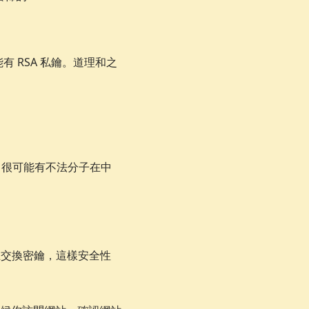
可能有 RSA 私鑰。道理和之
裏，很可能有不法分子在中
相互交換密鑰，這樣安全性