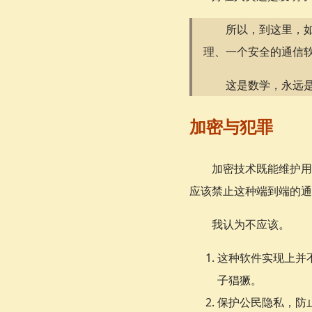
所以，到这里，
理、一个安全的通信
这是数学，永远
加密与犯罪
加密技术既能维护用
应该禁止这种端到端的通
我认为不应该。
这种软件实现上并
子猖獗。
保护公民隐私，防