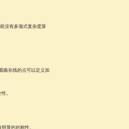
目前没有多项式复杂度算
圆曲在线的点可以定义加
全性。
钥有明显的对称性。