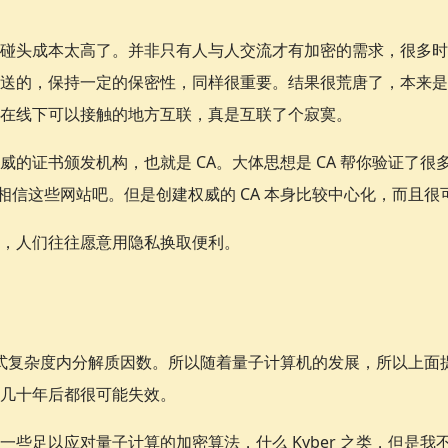
碰头成本太高了。并非只有人与人交流才有加密的需求，很多时
送的，保持一定的保密性，同样很重要。结果很荒唐了，本来是
在线下可以接触的地方互联，真是互联了个寂寞。
威的证书颁发机构，也就是 CA。大体思想是 CA 帮你验证了
就相信这些网站吧。但是创建权威的 CA 本身比较中心化，而且
，人们往往愿意用隐私换取便利。
多项式复杂度内分解质因数。所以随着量子计算机的发展，所以上面提
几十年后都很可能失效。
些足以应对量子计算的加密算法，什么 Kyber 之类，但是我不会