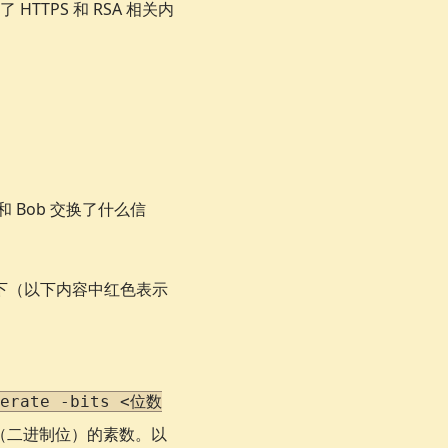
TPS 和 RSA 相关内
和 Bob 交换了什么信
作如下（以下内容中红色表示
nerate -bits <位数
位（二进制位）的素数。以