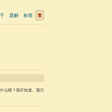
于
题解
标签
繁
什么呢？我不知道。我只