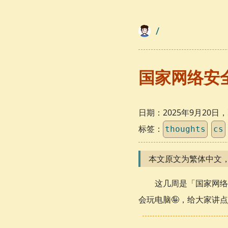
/
国家网络安
日期：
2025年9月20
标签：
thoughts
cs
本文原文为繁体中文
这几周是「国家网络
会玩电脑🤪，给大家讲