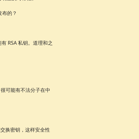
 发布的？
可能有 RSA 私钥。道理和之
里，很可能有不法分子在中
相互交换密钥，这样安全性