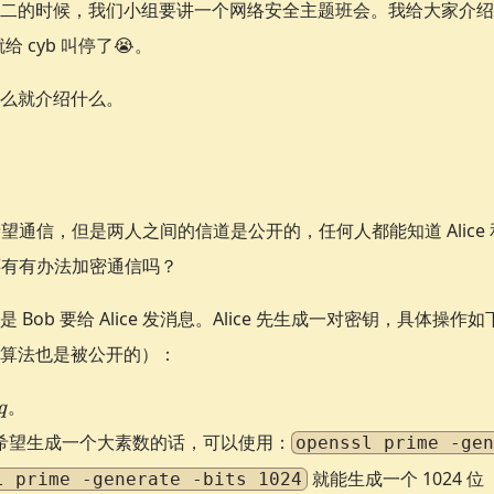
的时候，我们小组要讲一个网络安全主题班会。我给大家介绍了 HT
 cyb 叫停了😭️。
么就介绍什么。
Bob 希望通信，但是两人之间的信道是公开的，任何人都能知道 Alice 
ob 还有有办法加密通信吗？
 Bob 要给 Alice 发消息。Alice 先生成一对密钥，具体操
算法也是被公开的）：
q
。
q
希望生成一个大素数的话，可以使用：
openssl prime -ge
就能生成一个 1024 
l prime -generate -bits 1024