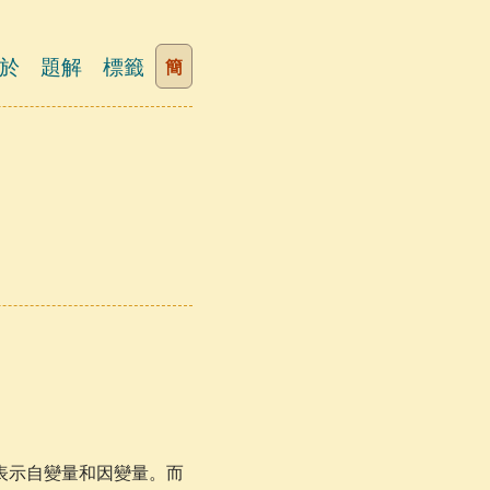
於
題解
標籤
簡
表示自變量和因變量。而