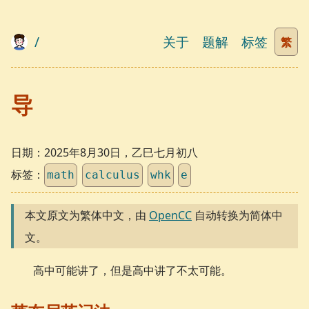
/
关于
题解
标签
繁
导
日期：
2025年8月30日，乙巳七月初八
标签：
math
calculus
whk
e
本文原文为繁体中文，由
OpenCC
自动转换为简体中
文。
高中可能讲了，但是高中讲了不太可能。