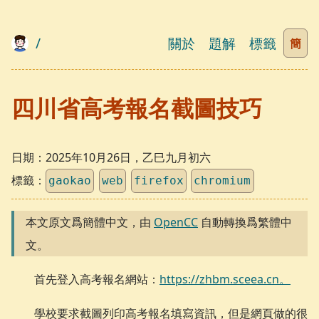
/
關於
題解
標籤
簡
四川省高考報名截圖技巧
日期：
2025年10月26日，乙巳九月初六
標籤：
gaokao
web
firefox
chromium
本文原文爲簡體中文，由
OpenCC
自動轉換爲繁體中
文。
首先登入高考報名網站：
https://zhbm.sceea.cn。
學校要求截圖列印高考報名填寫資訊，但是網頁做的很