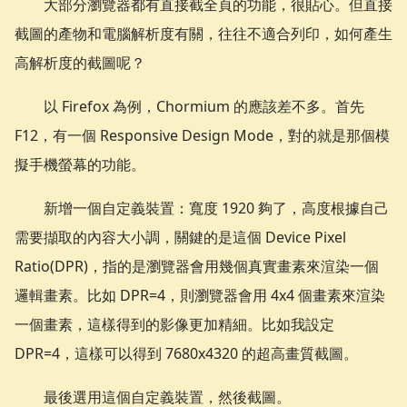
大部分瀏覽器都有直接截全頁的功能，很貼心。但直接
截圖的產物和電腦解析度有關，往往不適合列印，如何產生
高解析度的截圖呢？
以 Firefox 為例，Chormium 的應該差不多。首先
F12，有一個 Responsive Design Mode，對的就是那個模
擬手機螢幕的功能。
新增一個自定義裝置：寬度 1920 夠了，高度根據自己
需要擷取的內容大小調，關鍵的是這個 Device Pixel
Ratio(DPR)，指的是瀏覽器會用幾個真實畫素來渲染一個
邏輯畫素。比如 DPR=4，則瀏覽器會用 4x4 個畫素來渲染
一個畫素，這樣得到的影像更加精細。比如我設定
DPR=4，這樣可以得到 7680x4320 的超高畫質截圖。
最後選用這個自定義裝置，然後截圖。