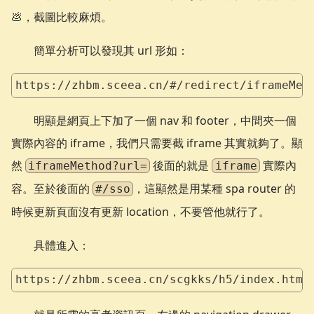
💩，截圖比較麻煩。
簡單分析可以發現其 url 形如：
https://zhbm.sceea.cn/#/redirect/iframeMet
明顯是網頁上下加了一個 nav 和 footer，中間夾一個
實際內容的 iframe，我們只需要截 iframe 其實就夠了。顯
然
後面的就是
實際內
iframeMethod?url=
iframe
容。至於後面的
，這顯然是用某種 spa router 的
#/sso
時候更新頁面沒有更新 location，不要管他就行了。
具體進入：
https://zhbm.sceea.cn/scgkks/h5/index.html