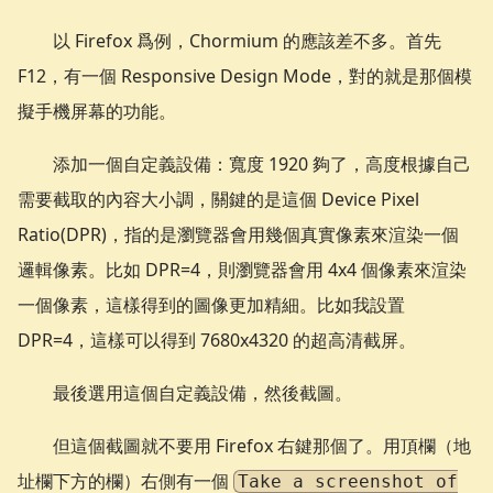
以 Firefox 爲例，Chormium 的應該差不多。首先
F12，有一個 Responsive Design Mode，對的就是那個模
擬手機屏幕的功能。
添加一個自定義設備：寬度 1920 夠了，高度根據自己
需要截取的內容大小調，關鍵的是這個 Device Pixel
Ratio(DPR)，指的是瀏覽器會用幾個真實像素來渲染一個
邏輯像素。比如 DPR=4，則瀏覽器會用 4x4 個像素來渲染
一個像素，這樣得到的圖像更加精細。比如我設置
DPR=4，這樣可以得到 7680x4320 的超高清截屏。
最後選用這個自定義設備，然後截圖。
但這個截圖就不要用 Firefox 右鍵那個了。用頂欄（地
址欄下方的欄）右側有一個
Take a screenshot of