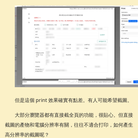
但是這個 print 效果確實有點差。有人可能希望截圖。
大部分瀏覽器都有直接截全頁的功能，很貼心。但直接
截圖的產物和電腦分辨率有關，往往不適合打印，如何產生
高分辨率的截圖呢？