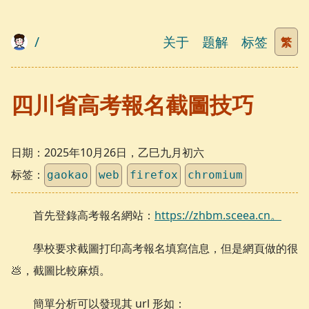
/
关于
题解
标签
繁
四川省高考報名截圖技巧
日期：
2025年10月26日，乙巳九月初六
标签：
gaokao
web
firefox
chromium
首先登錄高考報名網站：
https://zhbm.sceea.cn。
學校要求截圖打印高考報名填寫信息，但是網頁做的很
💩，截圖比較麻煩。
簡單分析可以發現其 url 形如：