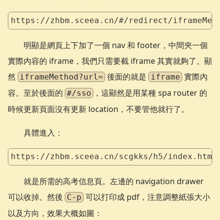
https://zhbm.sceea.cn/#/redirect/iframeMet
明顯是網頁上下加了一個 nav 和 footer，中間夾一個
實際內容的 iframe，我們只需要截 iframe 其實就夠了。顯
然
後面的就是
實際內
iframeMethod?url=
iframe
容。至於後面的
，這顯然是用某種 spa router 的
#/sso
時候更新頁面沒有更新 location，不要管他就行了。
具體進入：
https://zhbm.sceea.cn/scgkks/h5/index.html
就是所需的高考信息頁。左邊的 navigation drawer
可以收掉。然後
可以打印成 pdf，注意調整紙張大小
C-p
以及方向，效果大概如圖：