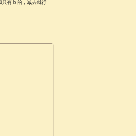
和只有 b 的，减去就行