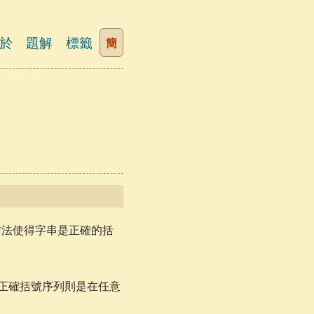
於
題解
標籤
簡
有一種方法使得字串是正確的括
正確括號序列則是在任意