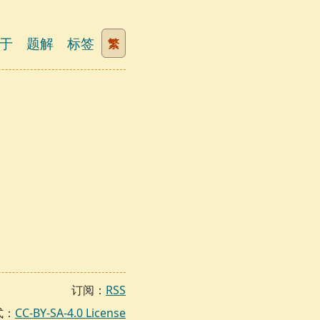
于
题解
标签
繁
订阅：
RSS
式：
CC-BY-SA-4.0 License