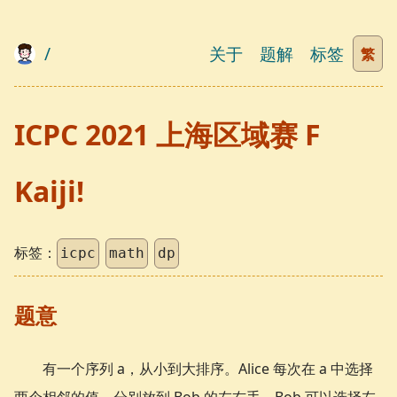
/
关于
题解
标签
繁
ICPC 2021 上海区域赛 F
Kaiji!
标签：
icpc
math
dp
题意
有一个序列 a，从小到大排序。Alice 每次在 a 中选择
两个相邻的值，分别放到 Bob 的左右手。Bob 可以选择左