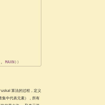
1
,
 MAXN
))
skal 算法的过程，定义
查集中代表元素），所有
R