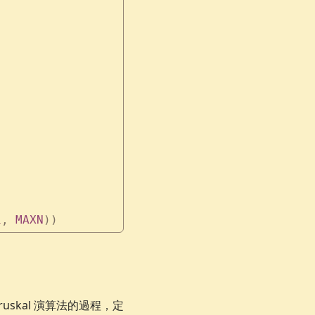
1
,
 MAXN
))
skal 演算法的過程，定