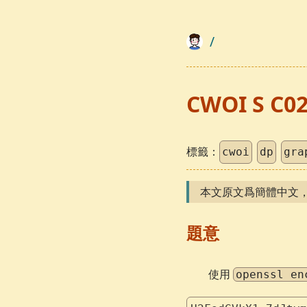
/
CWOI S C0
標籤：
cwoi
dp
gra
本文原文爲簡體中文
題意
使用
openssl en