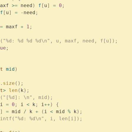
axf 
>=
 need
)
 f
[
u
]
 =
 0
;
f
[
u
]
 =
 -
need
;
=
 maxf 
+
 1
;
("%d: %d %d %d\n", u, maxf, need, f[u]);
ue
;
t
 mid
)
.
size
();
t
>
 len
(
k
);
("[%d]: \n", mid);
i 
=
 0
;
 i 
<
 k
;
 i
++
)
 {
]
 =
 mid 
/
 k 
+
 (
i 
<
 mid 
%
 k
);
intf("%d: %d\n", i, len[i]);