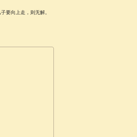
0
个儿子要向上走，则无解。