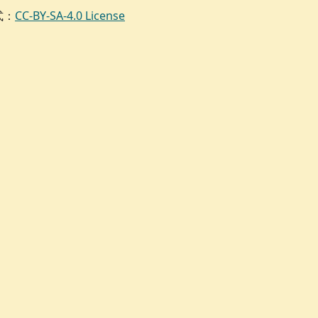
式：
CC-BY-SA-4.0 License