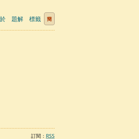
於
題解
標籤
簡
訂閱：
RSS