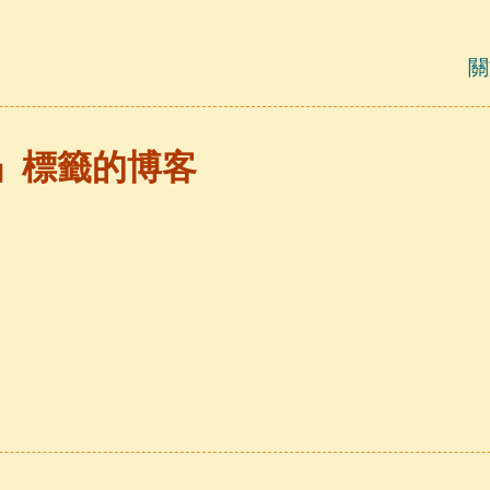
關
k」標籤的博客