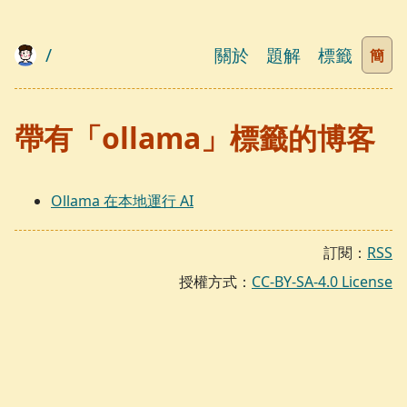
/
關於
題解
標籤
簡
帶有「ollama」標籤的博客
Ollama 在本地運行 AI
訂閱：
RSS
授權方式：
CC-BY-SA-4.0 License