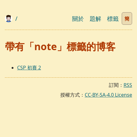
/
關於
題解
標籤
簡
帶有「note」標籤的博客
CSP 初賽 2
訂閱：
RSS
授權方式：
CC-BY-SA-4.0 License