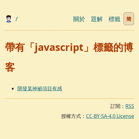
/
關於
題解
標籤
簡
帶有「javascript」標籤的博
客
開發某神祕項目有感
訂閱：
RSS
授權方式：
CC-BY-SA-4.0 License