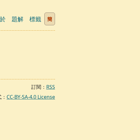
於
題解
標籤
簡
訂閱：
RSS
式：
CC-BY-SA-4.0 License