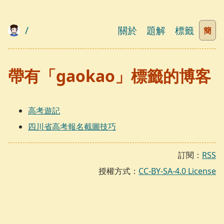
/
關於
題解
標籤
簡
帶有「gaokao」標籤的博客
高考遊記
四川省高考報名截圖技巧
訂閱：
RSS
授權方式：
CC-BY-SA-4.0 License