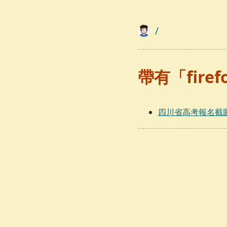
/
帶有「fire
四川省高考報名截