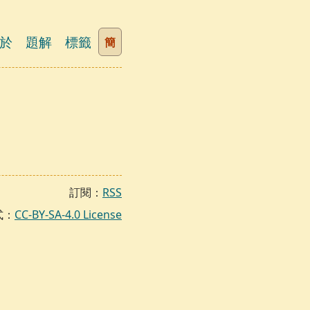
於
題解
標籤
簡
訂閱：
RSS
式：
CC-BY-SA-4.0 License