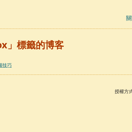
關
fox」標籤的博客
圖技巧
授權方