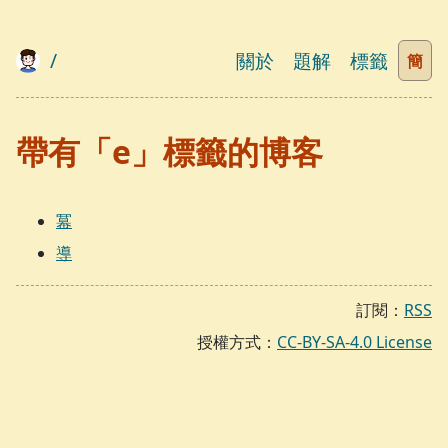
/
關於
題解
標籤
簡
帶有「e」標籤的博客
冪
導
訂閱：
RSS
授權方式：
CC-BY-SA-4.0 License