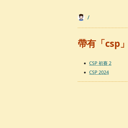
/
帶有「csp
CSP 初賽 2
CSP 2024