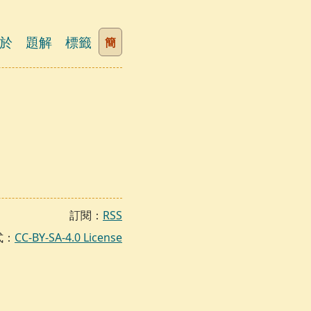
於
題解
標籤
簡
訂閱：
RSS
式：
CC-BY-SA-4.0 License