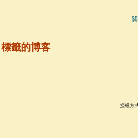
關
」標籤的博客
授權方