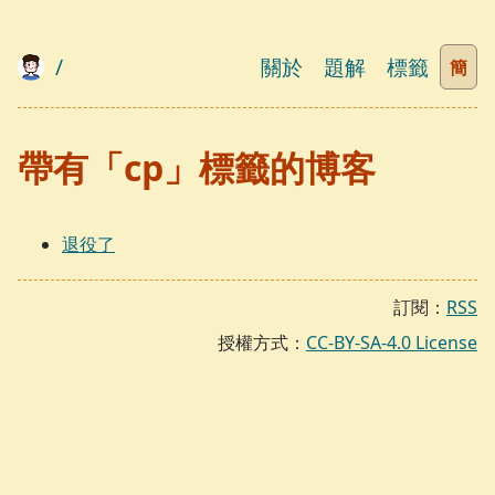
/
關於
題解
標籤
簡
帶有「cp」標籤的博客
退役了
訂閱：
RSS
授權方式：
CC-BY-SA-4.0 License