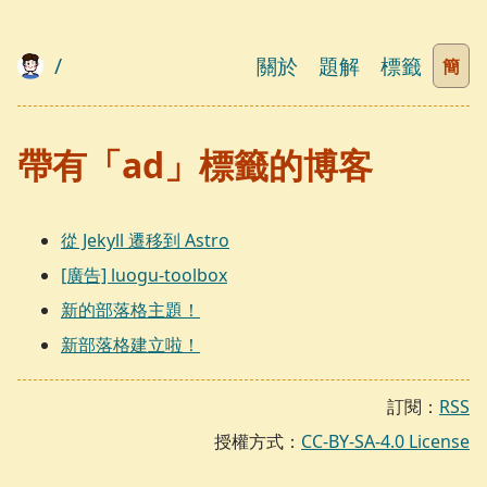
/
關於
題解
標籤
簡
帶有「ad」標籤的博客
從 Jekyll 遷移到 Astro
[廣告] luogu-toolbox
新的部落格主題！
新部落格建立啦！
訂閱：
RSS
授權方式：
CC-BY-SA-4.0 License