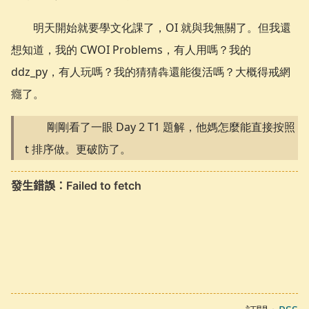
明天開始就要學文化課了，OI 就與我無關了。但我還
想知道，我的 CWOI Problems，有人用嗎？我的
ddz_py，有人玩嗎？我的猜猜犇還能復活嗎？大概得戒網
癮了。
剛剛看了一眼 Day 2 T1 題解，他媽怎麼能直接按照
t 排序做。更破防了。