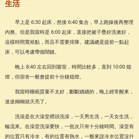
生活
早上是 6:30 起床，然後 6:40 集合，早上跑操後再整理
內務。但是我當時是 6:00 起床，直接把被子疊好洗漱好，
這樣時間寬裕點，而且不需要排隊。建議總是提前一點起
床，可以考慮帶個鬧鐘。
晚上 8:40 左右回到寢室，時間比較多，直到 10:00 熄
燈，但宿舍一般會提前十分鐘熄燈。
我當時睡眠質量不太好，斷斷續續的，晚上經常醒來，
迷迷糊糊就天亮了。
洗澡是在大澡堂裡頭洗澡，一天男生洗，一天女生洗，
輪流來。在澡堂洗澡要快，一批次只有十分鐘時間。澡堂有
的位置只有冷水，有的位置有熱水，一般來說冷水位置沒什