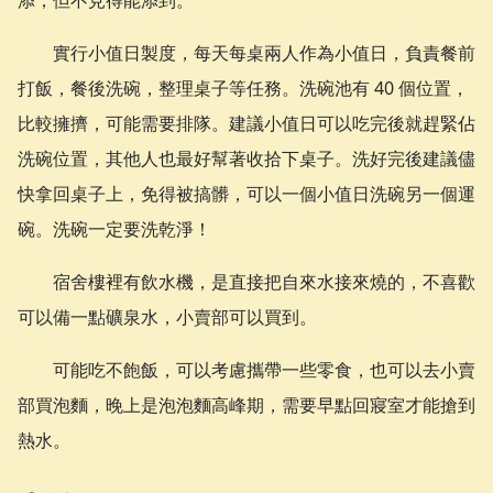
實行小值日製度，每天每桌兩人作為小值日，負責餐前
打飯，餐後洗碗，整理桌子等任務。洗碗池有 40 個位置，
比較擁擠，可能需要排隊。建議小值日可以吃完後就趕緊佔
洗碗位置，其他人也最好幫著收拾下桌子。洗好完後建議儘
快拿回桌子上，免得被搞髒，可以一個小值日洗碗另一個運
碗。洗碗一定要洗乾淨！
宿舍樓裡有飲水機，是直接把自來水接來燒的，不喜歡
可以備一點礦泉水，小賣部可以買到。
可能吃不飽飯，可以考慮攜帶一些零食，也可以去小賣
部買泡麵，晚上是泡泡麵高峰期，需要早點回寢室才能搶到
熱水。