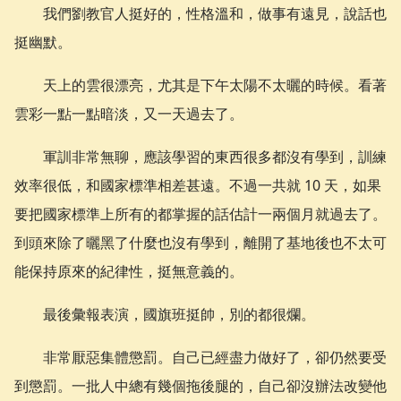
我們劉教官人挺好的，性格溫和，做事有遠見，說話也
挺幽默。
天上的雲很漂亮，尤其是下午太陽不太曬的時候。看著
雲彩一點一點暗淡，又一天過去了。
軍訓非常無聊，應該學習的東西很多都沒有學到，訓練
效率很低，和國家標準相差甚遠。不過一共就 10 天，如果
要把國家標準上所有的都掌握的話估計一兩個月就過去了。
到頭來除了曬黑了什麼也沒有學到，離開了基地後也不太可
能保持原來的紀律性，挺無意義的。
最後彙報表演，國旗班挺帥，別的都很爛。
非常厭惡集體懲罰。自己已經盡力做好了，卻仍然要受
到懲罰。一批人中總有幾個拖後腿的，自己卻沒辦法改變他