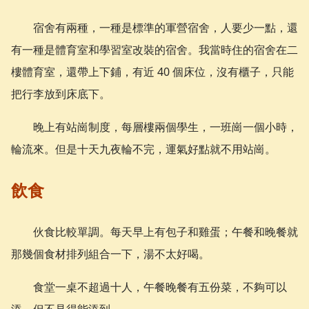
宿舍有兩種，一種是標準的軍營宿舍，人要少一點，還
有一種是體育室和學習室改裝的宿舍。我當時住的宿舍在二
樓體育室，還帶上下鋪，有近 40 個床位，沒有櫃子，只能
把行李放到床底下。
晚上有站崗制度，每層樓兩個學生，一班崗一個小時，
輪流來。但是十天九夜輪不完，運氣好點就不用站崗。
飲食
伙食比較單調。每天早上有包子和雞蛋；午餐和晚餐就
那幾個食材排列組合一下，湯不太好喝。
食堂一桌不超過十人，午餐晚餐有五份菜，不夠可以
添，但不見得能添到。