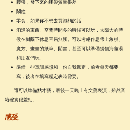
腰帶，發下來的腰帶質量很差
鬧鐘
零食，如果你不想去買泡麵的話
消遣的東西。空閒時間多的時候可以玩，太陽大的時
候在樹蔭下休息容易無聊。可以考慮作息帶上象棋、
魔方、畫畫的紙筆、閒書，甚至可以準備幾個海龜湯
和朋友們玩。
準備一些軍訓感想和一份自我鑑定，前者每天都要
寫，後者在填寫鑑定表時需要。
還可以準備點才藝，最後一天晚上有文藝表演，雖然音
箱確實很差勁。
感受