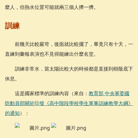
麼人，但熱水位置可能就兩三個人擠一擠。
訓練
前幾天比較嚴苛，後面就比較擺了，畢竟只有十天，一
直練到彙報表演也不見得能練出什麼名堂。
訓練非常水，當太陽比較大的時候都是直接到樹蔭底下
休息。
這是國家標準的訓練內容（來自：
教育部 中央軍委國
防動員部關於印發《高中階段學校學生軍事訓練教學大綱》
的通知
）：