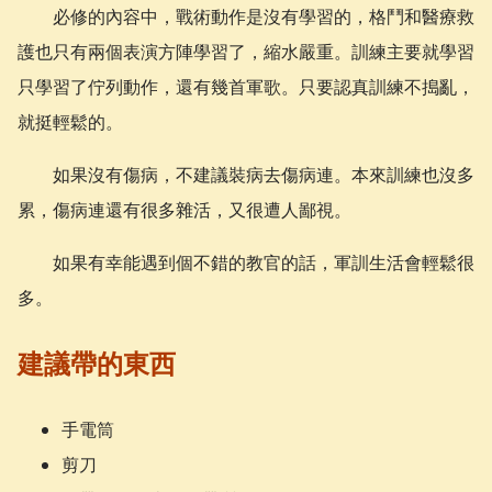
必修的內容中，戰術動作是沒有學習的，格鬥和醫療救
護也只有兩個表演方陣學習了，縮水嚴重。訓練主要就學習
只學習了佇列動作，還有幾首軍歌。只要認真訓練不搗亂，
就挺輕鬆的。
如果沒有傷病，不建議裝病去傷病連。本來訓練也沒多
累，傷病連還有很多雜活，又很遭人鄙視。
如果有幸能遇到個不錯的教官的話，軍訓生活會輕鬆很
多。
建議帶的東西
手電筒
剪刀