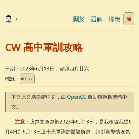
/
關於
題解
標籤
簡
CW 高中軍訓攻略
日期：
2023年6月13日，癸卯四月廿六
標籤：
misc
本文原文爲簡體中文，由
OpenCC
自動轉換爲繁體中
文。
注意
：這篇文章寫於2023年6月13日，是我根據我從6
月4日到6月13日這十天軍訓的體驗所寫，請以實際情況為