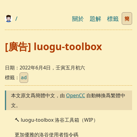
/
關於
題解
標籤
簡
[廣告] luogu-toolbox
日期：
2022年6月4日，壬寅五月初六
標籤：
ad
本文原文爲簡體中文，由
OpenCC
自動轉換爲繁體中
文。
🔨 luogu-toolbox 洛谷工具箱（WIP）
更加優雅的洛谷使用者指令碼