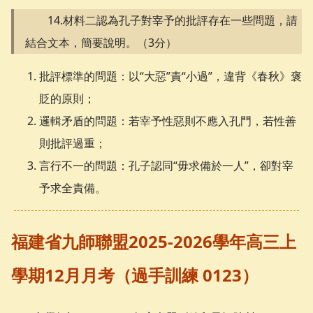
14.材料二認為孔子對宰予的批評存在一些問題，請
結合文本，簡要說明。（3分）
批評標準的問題：以“大惡”責“小過”，違背《春秋》褒
貶的原則；
邏輯矛盾的問題：若宰予性惡則不應入孔門，若性善
則批評過重；
言行不一的問題：孔子認同“毋求備於一人”，卻對宰
予求全責備。
福建省九師聯盟2025-2026學年高三上
學期12月月考（過手訓練 0123）