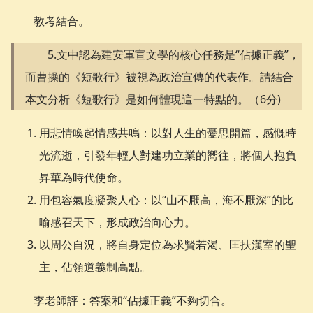
教考結合。
5.文中認為建安軍宣文學的核心任務是“佔據正義”，
而曹操的《短歌行》被視為政治宣傳的代表作。請結合
本文分析《短歌行》是如何體現這一特點的。（6分)
用悲情喚起情感共鳴：以對人生的憂思開篇，感慨時
光流逝，引發年輕人對建功立業的嚮往，將個人抱負
昇華為時代使命。
用包容氣度凝聚人心：以“山不厭高，海不厭深”的比
喻感召天下，形成政治向心力。
以周公自況，將自身定位為求賢若渴、匡扶漢室的聖
主，佔領道義制高點。
李老師評：答案和“佔據正義”不夠切合。