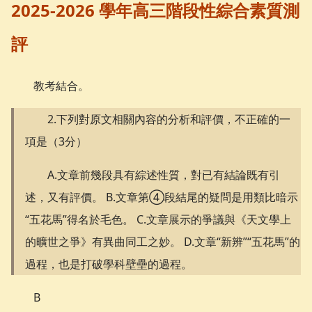
2025-2026 學年高三階段性綜合素質測
評
教考結合。
2.下列對原文相關內容的分析和評價，不正確的一
項是（3分）
A.文章前幾段具有綜述性質，對已有結論既有引
述，又有評價。 B.文章第④段結尾的疑問是用類比暗示
“五花馬”得名於毛色。 C.文章展示的爭議與《天文學上
的曠世之爭》有異曲同工之妙。 D.文章“新辨”“五花馬”的
過程，也是打破學科壁壘的過程。
B