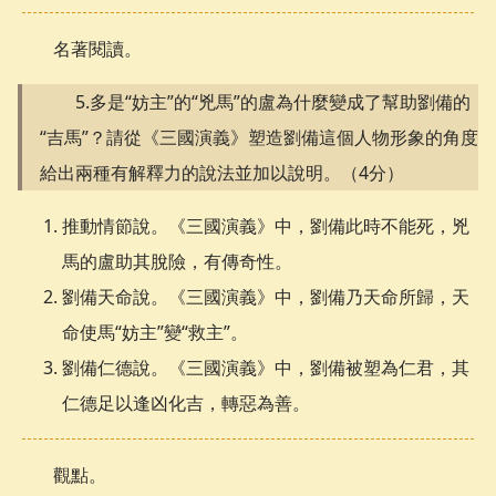
名著閱讀。
5.多是“妨主”的“兇馬”的盧為什麼變成了幫助劉備的
“吉馬”？請從《三國演義》塑造劉備這個人物形象的角度
給出兩種有解釋力的說法並加以說明。（4分）
推動情節說。《三國演義》中，劉備此時不能死，兇
馬的盧助其脫險，有傳奇性。
劉備天命說。《三國演義》中，劉備乃天命所歸，天
命使馬“妨主”變“救主”。
劉備仁德說。《三國演義》中，劉備被塑為仁君，其
仁德足以逢凶化吉，轉惡為善。
觀點。