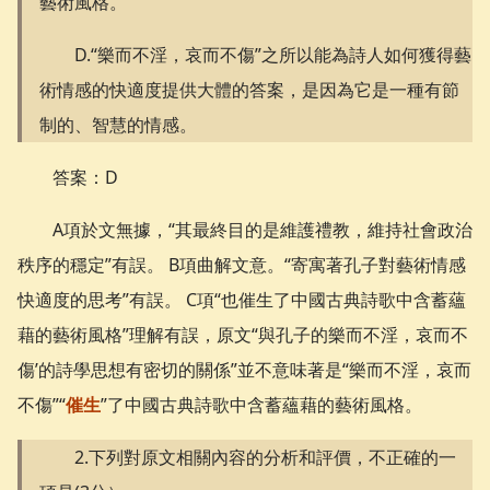
藝術風格。
D.“樂而不淫，哀而不傷”之所以能為詩人如何獲得藝
術情感的快適度提供大體的答案，是因為它是一種有節
制的、智慧的情感。
答案：D
A項於文無據，“其最終目的是維護禮教，維持社會政治
秩序的穩定”有誤。 B項曲解文意。“寄寓著孔子對藝術情感
快適度的思考”有誤。 C項“也催生了中國古典詩歌中含蓄蘊
藉的藝術風格”理解有誤，原文“與孔子的樂而不淫，哀而不
傷’的詩學思想有密切的關係”並不意味著是“樂而不淫，哀而
不傷”“
催生
”了中國古典詩歌中含蓄蘊藉的藝術風格。
2.下列對原文相關內容的分析和評價，不正確的一