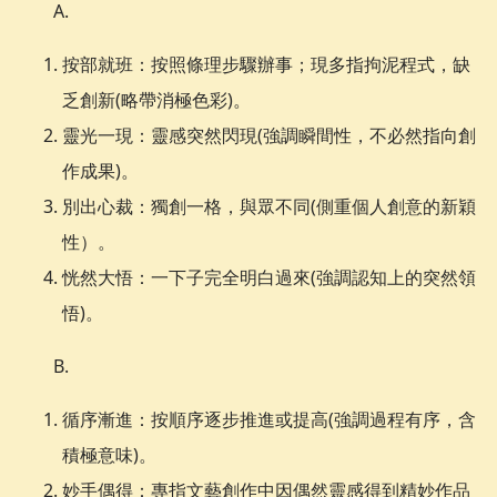
A.
按部就班：按照條理步驟辦事；現多指拘泥程式，缺
乏創新(略帶消極色彩)。
靈光一現：靈感突然閃現(強調瞬間性，不必然指向創
作成果)。
別出心裁：獨創一格，與眾不同(側重個人創意的新穎
性）。
恍然大悟：一下子完全明白過來(強調認知上的突然領
悟)。
B.
循序漸進：按順序逐步推進或提高(強調過程有序，含
積極意味)。
妙手偶得：專指文藝創作中因偶然靈感得到精妙作品