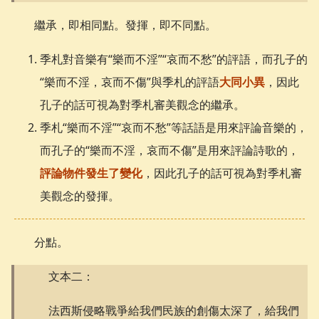
繼承，即相同點。發揮，即不同點。
季札對音樂有“樂而不淫”“哀而不愁”的評語，而孔子的
“樂而不淫，哀而不傷”與季札的評語
大同小異
，因此
孔子的話可視為對季札審美觀念的繼承。
季札“樂而不淫”“哀而不愁”等話語是用來評論音樂的，
而孔子的“樂而不淫，哀而不傷”是用來評論詩歌的，
評論物件發生了變化
，因此孔子的話可視為對季札審
美觀念的發揮。
分點。
文本二：
法西斯侵略戰爭給我們民族的創傷太深了，給我們