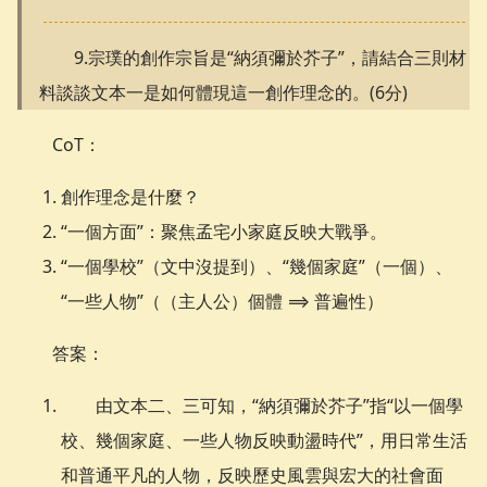
9.宗璞的創作宗旨是“納須彌於芥子”，請結合三則材
料談談文本一是如何體現這一創作理念的。(6分)
CoT：
創作理念是什麼？
“一個方面”：聚焦孟宅小家庭反映大戰爭。
“一個學校”（文中沒提到）、“幾個家庭”（一個）、
“一些人物”（（主人公）個體 ⟹ 普遍性）
答案：
由文本二、三可知，“納須彌於芥子”指“以一個學
校、幾個家庭、一些人物反映動盪時代”，用日常生活
和普通平凡的人物，反映歷史風雲與宏大的社會面