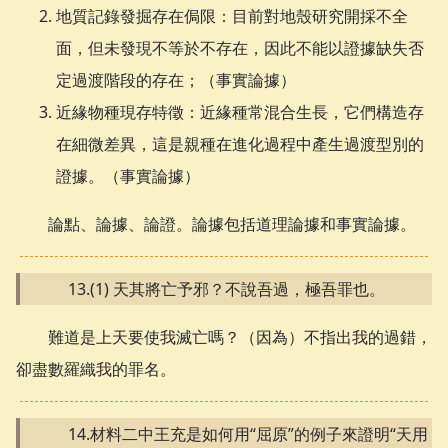
地質記錄發掘存在侷限：目前對地殼研究開採不全
面，但未發現不等於不存在，因此不能以證據缺失否
定過渡階段的存在；（事實論據）
近緣物種現存特徵：近緣種常混合生長，它們構造存
在細微差異，這是親種在進化過程中產生過渡型別的
證據。（事實論據）
論點、論據、論證。論據包括道理論據和事實論據。
13.(1) 天其將亡予邪？不說吾過，極吾罪也。
難道是上天要使我滅亡嗎？（因為）不指出我的過錯，
卻盡數羅織我的罪名。
14.材料二中王充是如何用“屈原”的例子來證明“天用