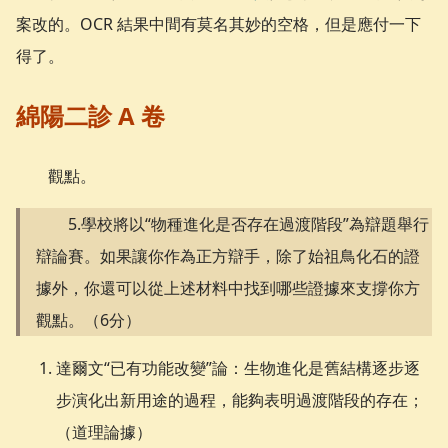
案改的。OCR 結果中間有莫名其妙的空格，但是應付一下
得了。
綿陽二診 A 卷
觀點。
5.學校將以“物種進化是否存在過渡階段”為辯題舉行
辯論賽。如果讓你作為正方辯手，除了始祖鳥化石的證
據外，你還可以從上述材料中找到哪些證據來支撐你方
觀點。（6分）
達爾文“已有功能改變”論：生物進化是舊結構逐步逐
步演化出新用途的過程，能夠表明過渡階段的存在；
（道理論據）