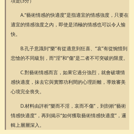
項是(3分）
A.“藝術情感的快適度”是指適宜的情感強度，只要在
適宜的情感強度之內，即使是消極的情感也可以令人愉
快。
B.孔子意識到“樂”有從適意到狂喜、“哀”有從惋惜到
悲愴的不同級別，而“淫”和“傷”是二者不可突破的限度。
C.對藝術情感而言，如果它過分強烈，就會破壞情
感快適度，抹去它與實際功利間的心理距離，導致審美
心境完全喪失。
D.材料由評析“樂而不淫，哀而不傷”，到剖析“藝術
情感快適度”，再到揭示“如何獲取藝術情感快適度”，邏
輯上層層深入。