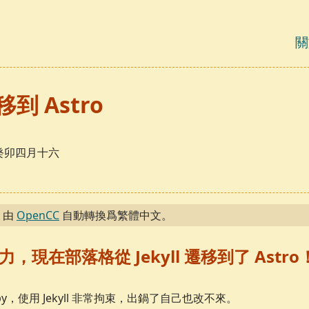
關
遷移到 Astro
，癸卯四月十六
，由
OpenCC
自動轉換爲繁體中文。
，現在部落格從 Jekyll 遷移到了 Astro！
y，使用 Jekyll 非常拘束，出鍋了自己也改不來。