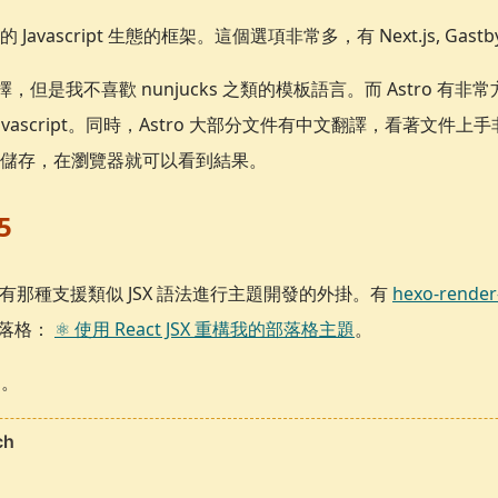
vascript 生態的框架。這個選項非常多，有 Next.js, Gastby,
擇，但是我不喜歡 nunjucks 之類的模板語言。而 Astro 
vascript。同時，Astro 大部分文件有中文翻譯，看著文件上手
儲存，在瀏覽器就可以看到結果。
5
確實有那種支援類似 JSX 語法進行主題開發的外掛。有
hexo-render
落格：
⚛️ 使用 React JSX 重構我的部落格主題
。
用。