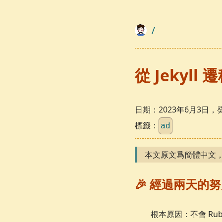
/
從 Jekyll 
日期：
2023年6月3日
標籤：
ad
本文原文爲簡體中文
🎉 經過兩天的努力
根本原因：不會 Rub