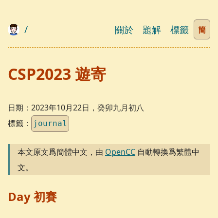
/
關於
題解
標籤
簡
CSP2023 遊寄
日期：
2023年10月22日，癸卯九月初八
標籤：
journal
本文原文爲簡體中文，由
OpenCC
自動轉換爲繁體中
文。
Day 初賽