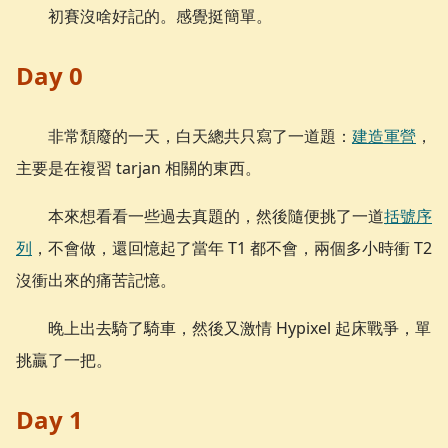
初賽沒啥好記的。感覺挺簡單。
Day 0
非常頹廢的一天，白天總共只寫了一道題：
建造軍營
，
主要是在複習 tarjan 相關的東西。
本來想看看一些過去真題的，然後隨便挑了一道
括號序
列
，不會做，還回憶起了當年 T1 都不會，兩個多小時衝 T2
沒衝出來的痛苦記憶。
晚上出去騎了騎車，然後又激情 Hypixel 起床戰爭，單
挑贏了一把。
Day 1