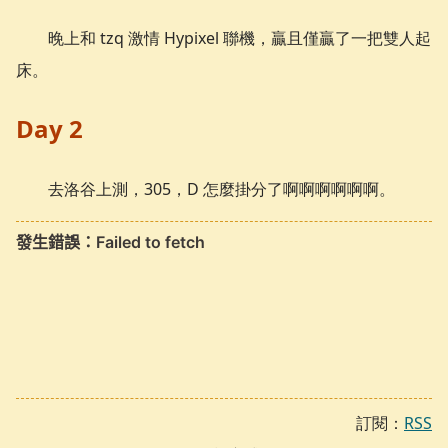
晚上和 tzq 激情 Hypixel 聯機，贏且僅贏了一把雙人起
床。
Day 2
去洛谷上測，305，D 怎麼掛分了啊啊啊啊啊啊。
訂閱：
RSS