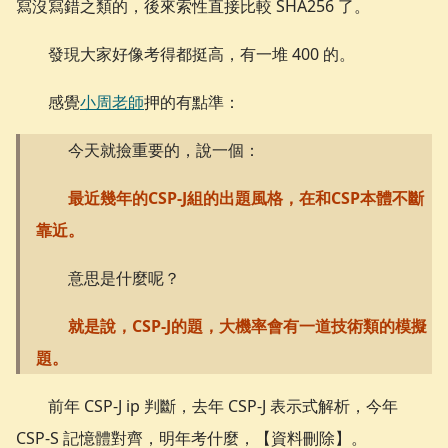
寫沒寫錯之類的，後來索性直接比較 SHA256 了。
發現大家好像考得都挺高，有一堆 400 的。
感覺
小周老師
押的有點準：
今天就撿重要的，說一個：
最近幾年的CSP-J組的出題風格，在和CSP本體不斷
靠近。
意思是什麼呢？
就是說，CSP-J的題，大機率會有一道技術類的模擬
題。
前年 CSP-J ip 判斷，去年 CSP-J 表示式解析，今年
CSP-S 記憶體對齊，明年考什麼，【資料刪除】。