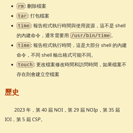
: 刪除檔案
rm
: 打包檔案
tar
: 報告程式執行時間與使用資源，這不是 shell
time
的內建命令，通常需要用
。
/usr/bin/time
: 報告程式執行時間，這是大部分 shell 的內建
time
命令，不同 shell 輸出格式可能不同。
: 更改檔案修改時間和訪問時間，如果檔案不
touch
存在則會建立空檔案
歷史
2023 年，第 40 屆 NOI，第 29 屆 NOIp，第 35 屆
IOI，第 5 屆 CSP。