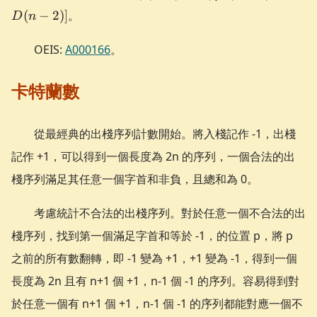
(n-1)
(
−
2
)]
。
D
n
[D(n-
1)+D(n-
OEIS:
A000166
。
2)]
卡特蘭數
從最經典的出棧序列計數開始。將入棧記作 -1，出棧
記作 +1，可以得到一個長度為 2n 的序列，一個合法的出
棧序列滿足其任意一個字首和非負，且總和為 0。
考慮統計不合法的出棧序列。對於任意一個不合法的出
棧序列，找到第一個滿足字首和等於 -1，的位置 p，將 p
之前的所有數翻轉，即 -1 變為 +1，+1 變為 -1，得到一個
長度為 2n 且有 n+1 個 +1，n-1 個 -1 的序列。容易得到對
於任意一個有 n+1 個 +1，n-1 個 -1 的序列都能對應一個不