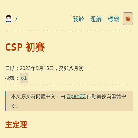
/
關於
題解
標籤
簡
CSP 初賽
日期：
2023年9月15日，癸卯八月初一
標籤：
oi
本文原文爲簡體中文，由
OpenCC
自動轉換爲繁體中
文。
主定理