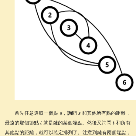
s
s
首先任意選取一個點
，詢問
和其他所有點的距離，
s
s
t
t
最遠的那個節點
就是鏈的某個端點。然後又詢問
和所有
t
t
其他點的距離，就可以確定排列了。注意到鏈有兩個端點，