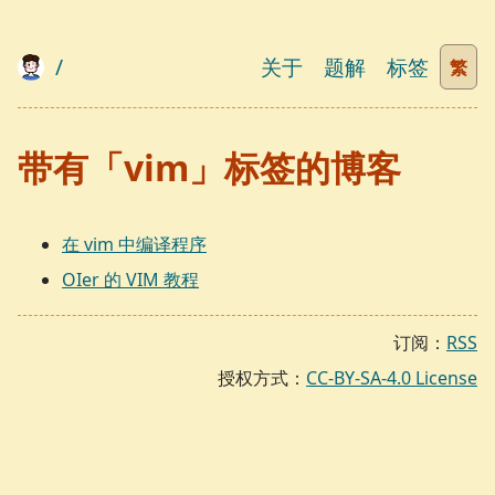
/
关于
题解
标签
繁
带有「vim」标签的博客
在 vim 中编译程序
OIer 的 VIM 教程
订阅：
RSS
授权方式：
CC-BY-SA-4.0 License