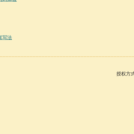
案写法
授权方