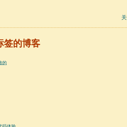
关
标签的博客
致的
代码体验