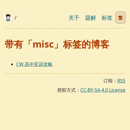
/
关于
题解
标签
繁
带有「misc」标签的博客
CW 高中军训攻略
订阅：
RSS
授权方式：
CC-BY-SA-4.0 License