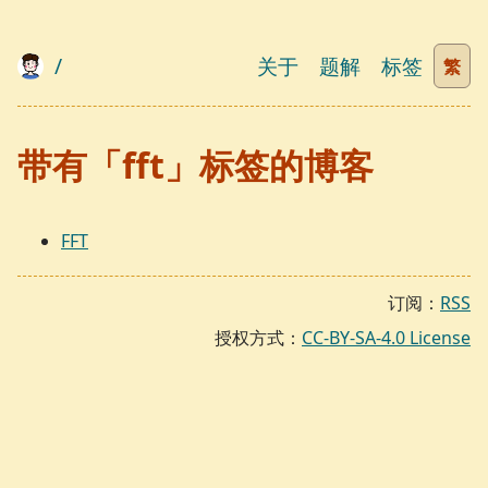
/
关于
题解
标签
繁
带有「fft」标签的博客
FFT
订阅：
RSS
授权方式：
CC-BY-SA-4.0 License