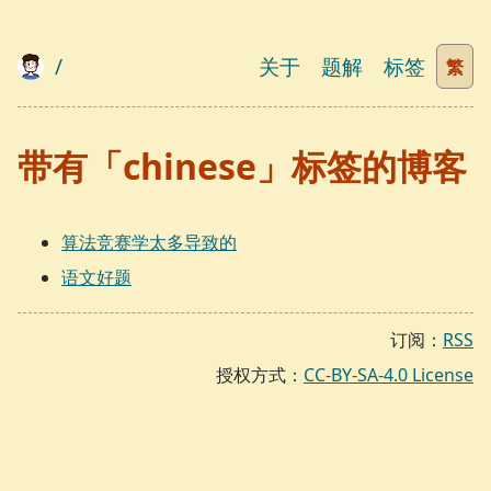
/
关于
题解
标签
繁
带有「chinese」标签的博客
算法竞赛学太多导致的
语文好题
订阅：
RSS
授权方式：
CC-BY-SA-4.0 License