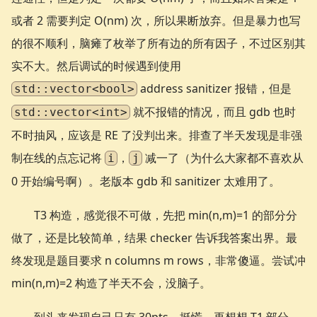
或者 2 需要判定 O(nm) 次，所以果断放弃。但是暴力也写
的很不顺利，脑瘫了枚举了所有边的所有因子，不过区别其
实不大。然后调试的时候遇到使用
address sanitizer 报错，但是
std::vector<bool>
就不报错的情况，而且 gdb 也时
std::vector<int>
不时抽风，应该是 RE 了没判出来。排查了半天发现是非强
制在线的点忘记将
，
减一了（为什么大家都不喜欢从
i
j
0 开始编号啊）。老版本 gdb 和 sanitizer 太难用了。
T3 构造，感觉很不可做，先把 min(n,m)=1 的部分分
做了，还是比较简单，结果 checker 告诉我答案出界。最
终发现是题目要求 n columns m rows，非常傻逼。尝试冲
min(n,m)=2 构造了半天不会，没脑子。