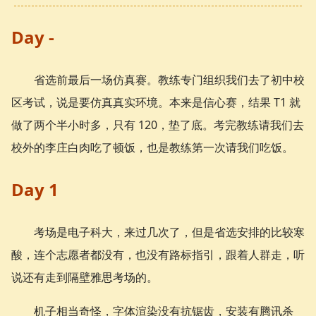
Day -
省选前最后一场仿真赛。教练专门组织我们去了初中校
区考试，说是要仿真真实环境。本来是信心赛，结果 T1 就
做了两个半小时多，只有 120，垫了底。考完教练请我们去
校外的李庄白肉吃了顿饭，也是教练第一次请我们吃饭。
Day 1
考场是电子科大，来过几次了，但是省选安排的比较寒
酸，连个志愿者都没有，也没有路标指引，跟着人群走，听
说还有走到隔壁雅思考场的。
机子相当奇怪，字体渲染没有抗锯齿，安装有腾讯杀