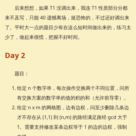
后来想想，如果 T1 没调出来，我连 T1 性质部分分都
来不及写，只能 40 遗憾离场，挺恐怖的，不过还好调出来
了。平时大一点的题目少有在这么短时间做出来的，练习太
少了，做起来很慌，把握不好时间。
Day 2
题目：
给定 n 个数字串，每次操作交换两个不同位置，问所
有交换方案的数字串的值的积的和（允许前导零）。
给定 n x m 的网格图，边有边权，问至少删除几条边
才不存在从 (1,1) 到 (n,m) 的路经满足路经 gcd 大于
1。需要支持修改某条边权等于 1 的边的边权，强制