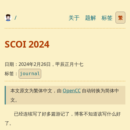
/
关于
题解
标签
繁
SCOI 2024
日期：
2024年2月26日，甲辰正月十七
标签：
journal
本文原文为繁体中文，由
OpenCC
自动转换为简体中
文。
已经连续写了好多篇游记了，博客不知道该写什么好
了。