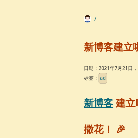
/
新博客建立
日期：
2021年7月21
标签：
ad
新博客
建立
撒花！ 🎉