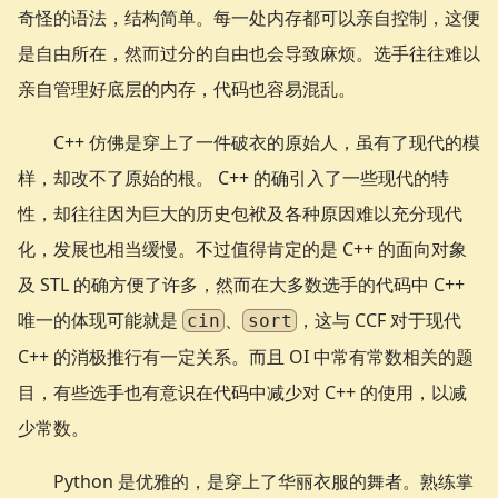
奇怪的语法，结构简单。每一处内存都可以亲自控制，这便
是自由所在，然而过分的自由也会导致麻烦。选手往往难以
亲自管理好底层的内存，代码也容易混乱。
C++ 仿佛是穿上了一件破衣的原始人，虽有了现代的模
样，却改不了原始的根。 C++ 的确引入了一些现代的特
性，却往往因为巨大的历史包袱及各种原因难以充分现代
化，发展也相当缓慢。不过值得肯定的是 C++ 的面向对象
及 STL 的确方便了许多，然而在大多数选手的代码中 C++
唯一的体现可能就是
、
，这与 CCF 对于现代
cin
sort
C++ 的消极推行有一定关系。而且 OI 中常有常数相关的题
目，有些选手也有意识在代码中减少对 C++ 的使用，以减
少常数。
Python 是优雅的，是穿上了华丽衣服的舞者。熟练掌