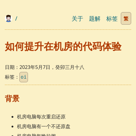
/
关于
题解
标签
繁
如何提升在机房的代码体验
日期：
2023年5月7日，癸卯三月十八
标签：
oi
背景
机房电脑每次重启还原
机房电脑有一个不还原盘
机房电脑每晚拉闸