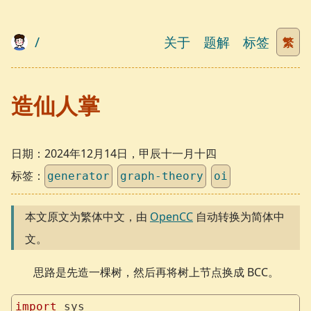
/
关于
题解
标签
繁
造仙人掌
日期：
2024年12月14日，甲辰十一月十四
标签：
generator
graph-theory
oi
本文原文为繁体中文，由
OpenCC
自动转换为简体中
文。
思路是先造一棵树，然后再将树上节点换成 BCC。
import
 sys