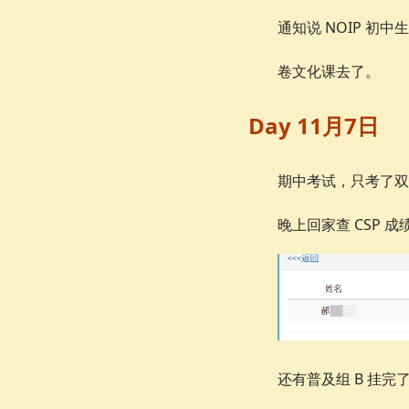
通知说 NOIP 初中
卷文化课去了。
Day 11月7日
期中考试，只考了双
晚上回家查 CSP 成
还有普及组 B 挂完了