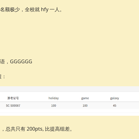
生名额极少，全校就 hfy 一人。
语，GGGGGG
绩：
，总共只有 200pts, 比提高组差。