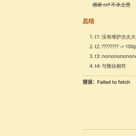
感谢 ccf 不杀之恩
总结
t1: 没有维护次次大 -
t2: ???????? -> 100
t3: nononononon
t4: 与预估相符