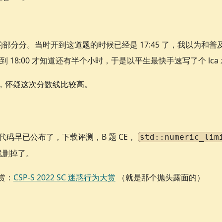
的部分分。当时开到这道题的时候已经是 17:45 了，我以为和
18:00 才知道还有半个小时，于是以平生最快手速写了个 lca 水个
k 了，怀疑这次分数线比较高。
 的代码早已公布了，下载评测，B 题 CE，
std::numeric_lim
贱删掉了。
大赏：
CSP-S 2022 SC 迷惑行为大赏
（就是那个抛头露面的）