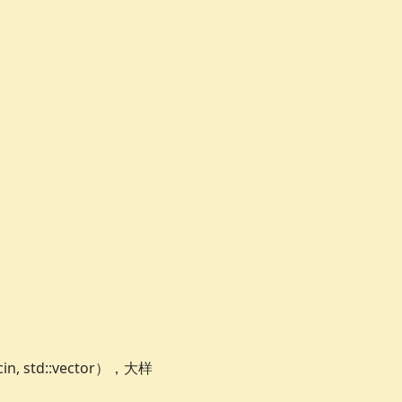
std::vector），大样