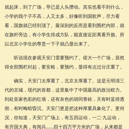
就起床，到了广场，早已是人头攒动。其实也看不到什么，
小学的我个子不高，人又太多，好像听到国歌声，尽力看
看，国旗就已经到顶了。最深刻的反而是看到围栏内部，就
在旗杆旁边，有小学生排成方队，能直接近距离看升旗。所
以北京小学生的尊贵一下子就凸显出来了。
听说现在参观天安门需要预约了。偌大一个广场，居然
得全部围栏封起，要安检，要预约，显得有点过分庄重了。
确实，天安门太厚重了，北京太厚重了。这是元明清三
代的京城，现代的首都，这里集中了中国最高的政治权力。
到处皇家色彩的红墙，还有灰色的胡同青砖，天有时蓝得透
彻，有时晦暗昏沉。天安门更是把这种厚重具象化了。更何
况，你知道，天安门广场上，有五四运动，一二·九运动，
有开国大典，有阅兵……四十四万平方米的广场，从来都是