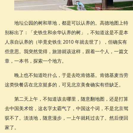
地坛公园的树和草地，都是可以认养的。高德地图上特
别标出了：「史铁生和余华认养的树」，不知道这是不是本
人亲自认养的（毕竟史铁生 2010 年就去世了），但确实有
些意思。我突然觉得，旅游就该这样，跟着一个人，一篇文
章，一本书，探索一个地方。
晚上也不知道吃什么，于是去吃肯德基。肯德基麦当劳
这类快餐店在北京挺多的，可见北京美食确实有些缺乏。
第二天上午，不知道该去哪里，随意翻地图，还是打算
去中国美术馆，这名字太霸气了，中国这个词，不是北京驾
驭不了。淡淡地，随意漫步，一上午就耗过去了。然后便回
家了。