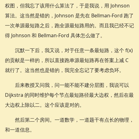
权图，但我忘了该用什么算法了，于是我说，用 Johnson
算法。这当然是错的，Johnson 是先在 Bellman-Ford 跑了
一次单源最短路之后，跑全源最短路用的。而且我已经不记
得 Johnson 和 Bellman-Ford 具体怎么做了。
沉默一下后，我又说，对于任意一条最短路，这个 f(x)
的贡献是一样的，所以直接跑单源最短路再在答案上减 C
就行了。这当然也是错的，我完全忘记了要考虑负环。
后来教授又问我，问一能不能不建分层图，我说可以
Dijkstra 的同时维护每个节点最短路径最大边权，然后在最
大边权上除以二。这个应该是对的。
然后第二个房间。一道数学，一道题干有点长的物理，
和一道信息。