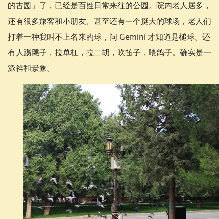
的古园」了，已经是百姓日常来往的公园。院内老人居多，
还有很多旅客和小朋友。甚至还有一个挺大的球场，老人们
打着一种我叫不上名来的球，问 Gemini 才知道是槌球。还
有人踢毽子，拉单杠，拉二胡，吹笛子，喂鸽子。确实是一
派祥和景象。