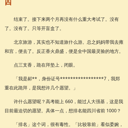
四
结束了。接下来两个月再没有什么重大考试了。没有
了。没有了。只等开盲盒了。
北京旅游，其实也不知道旅什么游。总之妈妈带我去雍
和宫，便去了。反正香火鼎盛，便是全中国最灵验的地方。
点三支香，跪在拜垫上，闭眼。
「我是郝**，身份证号*****************7，我郑
重在此跪拜，是我想许几个愿望。」
许什么愿望呢？高考能上 660，能过人大强基，这是我
目前最迫切的愿望。具体一点，想排名能四川省前 1000？
「排名」这个词，很有毒性。「比较靠前」看似委婉，