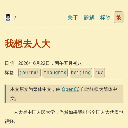
/
关于
题解
标签
繁
我想去人大
日期：
2026年6月22日，丙午五月初八
标签：
journal
thoughts
beijing
ruc
本文原文为繁体中文，由
OpenCC
自动转换为简体中
文。
人大是中国人民大学，当然如果我能当全国人大代表也
很好。