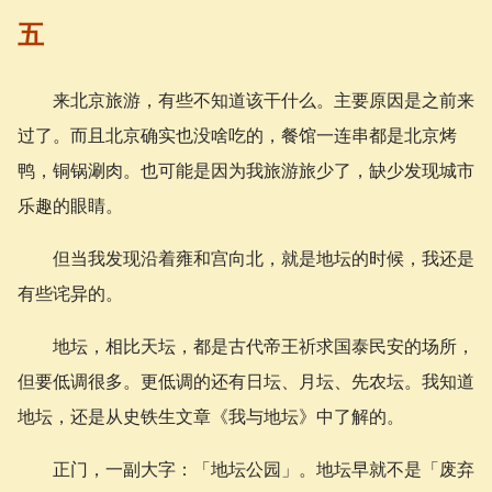
五
来北京旅游，有些不知道该干什么。主要原因是之前来
过了。而且北京确实也没啥吃的，餐馆一连串都是北京烤
鸭，铜锅涮肉。也可能是因为我旅游旅少了，缺少发现城市
乐趣的眼睛。
但当我发现沿着雍和宫向北，就是地坛的时候，我还是
有些诧异的。
地坛，相比天坛，都是古代帝王祈求国泰民安的场所，
但要低调很多。更低调的还有日坛、月坛、先农坛。我知道
地坛，还是从史铁生文章《我与地坛》中了解的。
正门，一副大字：「地坛公园」。地坛早就不是「废弃