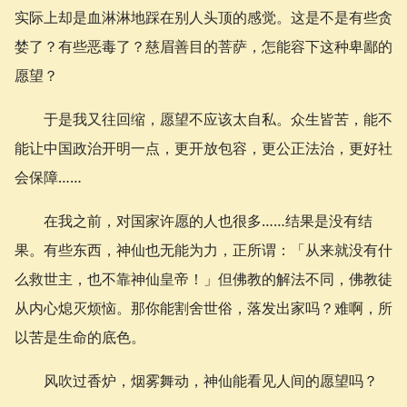
实际上却是血淋淋地踩在别人头顶的感觉。这是不是有些贪
婪了？有些恶毒了？慈眉善目的菩萨，怎能容下这种卑鄙的
愿望？
于是我又往回缩，愿望不应该太自私。众生皆苦，能不
能让中国政治开明一点，更开放包容，更公正法治，更好社
会保障……
在我之前，对国家许愿的人也很多……结果是没有结
果。有些东西，神仙也无能为力，正所谓：「从来就没有什
么救世主，也不靠神仙皇帝！」但佛教的解法不同，佛教徒
从内心熄灭烦恼。那你能割舍世俗，落发出家吗？难啊，所
以苦是生命的底色。
风吹过香炉，烟雾舞动，神仙能看见人间的愿望吗？