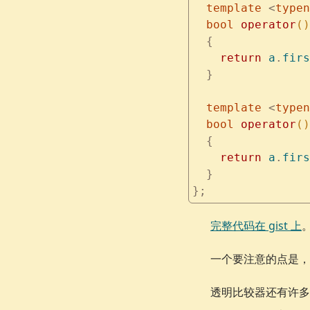
  template
 <
typen
  bool
 operator
()
  {
    return
 a
.
firs
  }
  template
 <
typen
  bool
 operator
()
  {
    return
 a
.
firs
  }
};
完整代码在 gist 上
一个要注意的点是，
透明比较器还有许