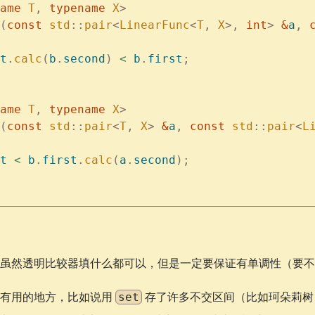
ame
 T
,
 typename
 X
>
(
const
 std
::
pair
<
LinearFunc
<
T
,
 X
>,
 int
>
 &
a
,
 
t
.
calc
(
b
.
second
)
 <
 b
.
first
;
ame
 T
,
 typename
 X
>
(
const
 std
::
pair
<
T
,
 X
>
 &
a
,
 const
 std
::
pair
<
L
t
 <
 b
.
first
.
calc
(
a
.
second
);
。
虽然透明比较器填什么都可以，但是一定要保证有单调性（要不
多有用的地方，比如说用
存了许多不交区间（比如珂朵莉树
set