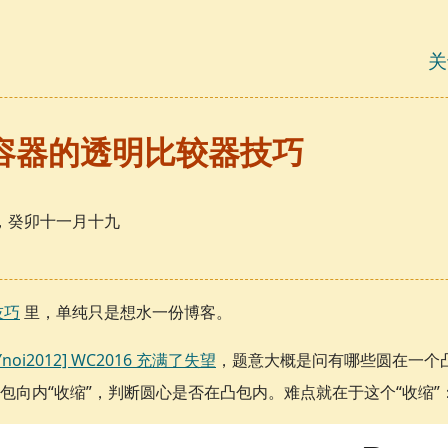
关
容器的透明比较器技巧
1日，癸卯十一月十九
技巧
里，单纯只是想水一份博客。
Ynoi2012] WC2016 充满了失望
，题意大概是问有哪些圆在一个
包向内“收缩”，判断圆心是否在凸包内。难点就在于这个“收缩”