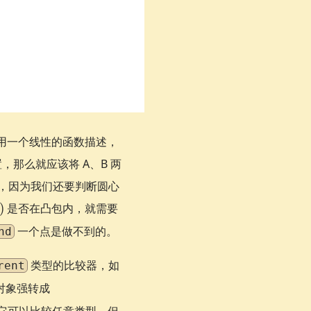
可以用一个线性的函数描述，
，那么就应该将 A、B 两
分，因为我们还要判断圆心
)
是否在凸包内，就需要
一个点是做不到的。
nd
类型的比较器，如
rent
对象强转成