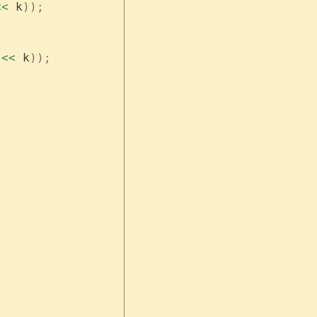
<<
 k
));
 <<
 k
));