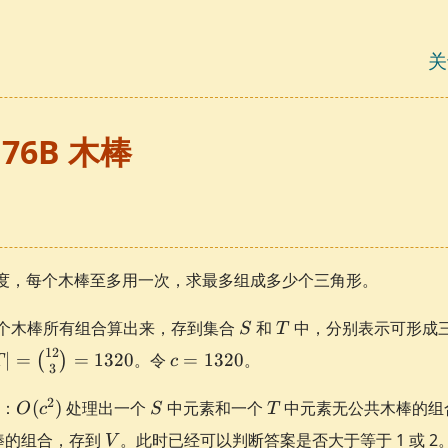
关
176B 木棒
的长度，每个木棒至多用一次，求最多组成多少个三角形。
S
T
个木棒所有组合算出来，存到集合
和
中，分别表示可形成
S
T
T| =
c =
12
∣
=
=
1320
。令
=
1320
。
(
)
T
c
3
m{12}
1320
1320
O(c^2)
S
T
2
：
(
)
处理出一个
中元素和一个
中元素无公共木棒的组
O
c
S
T
V
棒的组合，存到
。此时已经可以判断答案是否大于等于 1 或 2。
V