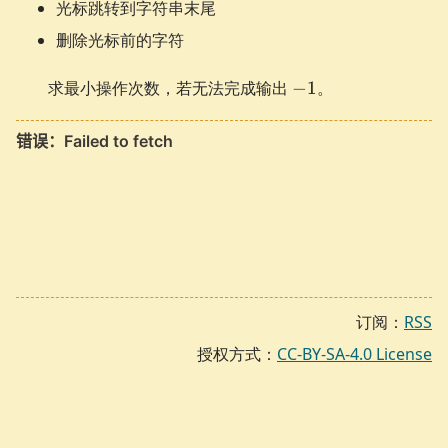
光标跳转到字符串末尾
删除光标前的字符
-1
求最小操作次数，若无法完成输出
−
1
。
订阅：
RSS
授权方式：
CC-BY-SA-4.0 License