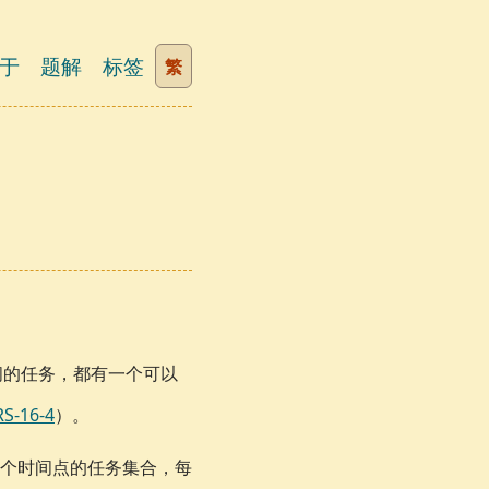
于
题解
标签
繁
间的任务，都有一个可以
RS-16-4
）。
个时间点的任务集合，每