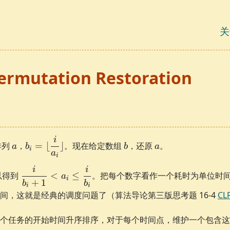
关
ermutation Restoration
i
a
b_i =
b
a
排列
，
=
⌊
⌋
。现在给定数组
，还原
。
a
b
b
a
i
\lfloor
a
i
\dfrac{i}
i
i
\dfrac{i}
以得到
<
≤
。把每个数字看作一个耗时为单位时
{a_i}
a
i
+
1
{b_i+1}
b
b
i
i
\rfloor
< a_i \le
间，这就是经典的调度问题了（算法导论第三版思考题 16-4
CL
\dfrac{i}
{b_i}
个任务的开始时间升序排序，对于每个时间点，维护一个包含这